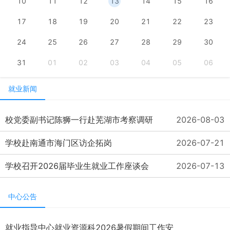
10
11
12
13
14
15
16
17
18
19
20
21
22
23
24
25
26
27
28
29
30
31
01
02
03
04
05
06
就业新闻
校党委副书记陈狮一行赴芜湖市考察调研
2026-08-03
学校赴南通市海门区访企拓岗
2026-07-21
学校召开2026届毕业生就业工作座谈会
2026-07-13
中心公告
就业指导中心就业资源科2026暑假期间工作安