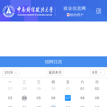
就业信息网
校内用户
招聘日历
2026
返回本月
8月
一
二
三
四
五
六
日
27
28
29
30
31
01
02
03
04
05
06
07
08
09